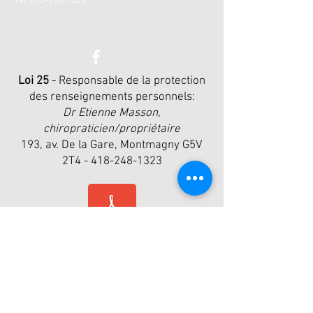
Tel:
418-248-1323
Loi 25
- Responsable de la protection
des renseignements personnels:
Dr Etienne Masson,
chiropraticien/propriétaire
193, av. De la Gare, Montmagny G5V
2T4 -
418-248-1323
Politique de confidentialité.pdf
CONTACT