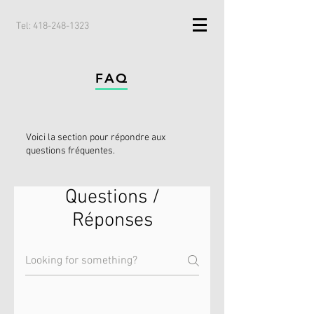
Tel:
418-248-1323
FAQ
Voici la section pour répondre aux
questions fréquentes.
Questions /
Réponses