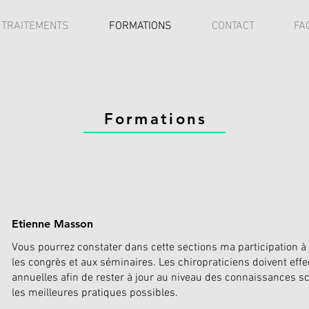
TRAITEMENTS
FORMATIONS
CONTACT
FA
Formations
Etienne Masson
Vous pourrez constater dans cette sections ma participation à 
les congrès et aux séminaires. Les chiropraticiens doivent eff
annuelles afin de rester à jour au niveau des connaissances sci
les meilleures pratiques possibles.