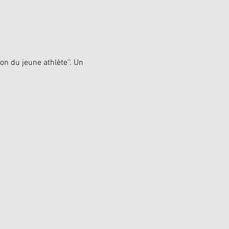
n du jeune athlète''. Un