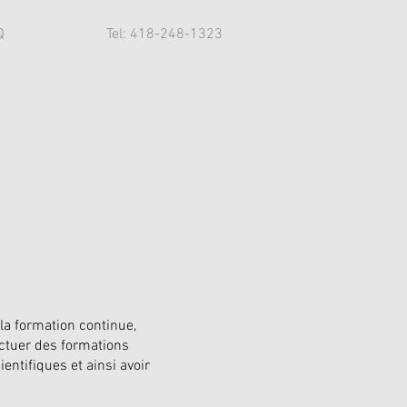
Q
Tel: 418-248-1323
la formation continue,
ectuer des formations
entifiques et ainsi avoir